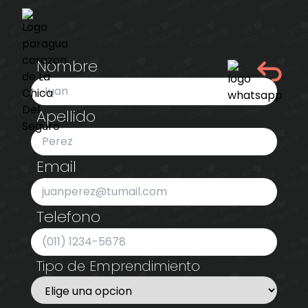
Nombre
Apellido
Email
Telefono
Tipo de Emprendimiento