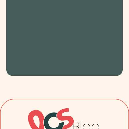
Nombre
Apellido
Email
Enviar
Blog