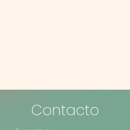
Comenza
Academia de Seguros
Contacto