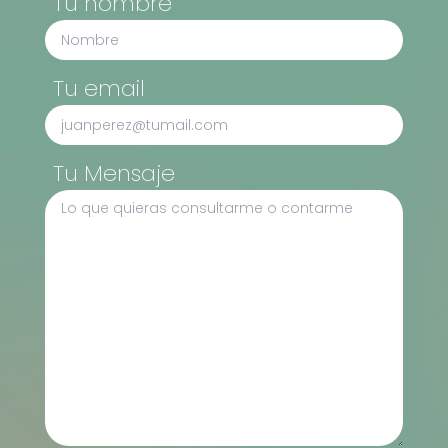
Tu nombre
Tu email
Tu Mensaje
Copyright © 2024 La Chica del Seguro
Reservados todos los derechos